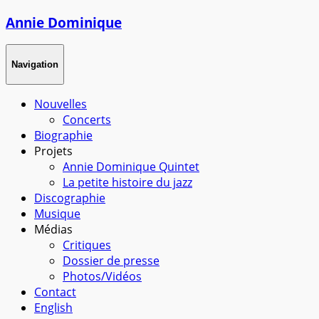
Annie Dominique
Navigation
Nouvelles
Concerts
Biographie
Projets
Annie Dominique Quintet
La petite histoire du jazz
Discographie
Musique
Médias
Critiques
Dossier de presse
Photos/Vidéos
Contact
English