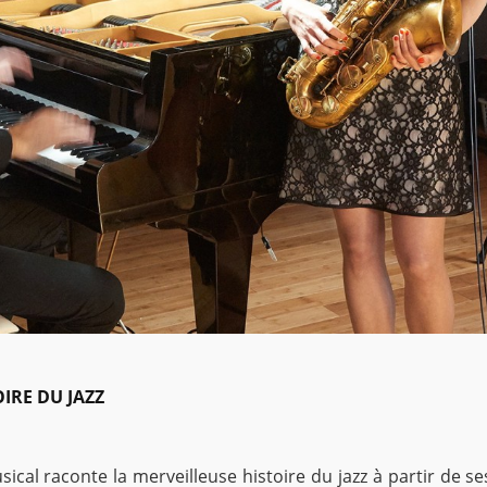
OIRE DU JAZZ
ical raconte la merveilleuse histoire du jazz à partir de s