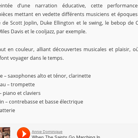
Teintée d’une narration éducative, cette performance
ièces mettant en vedette différents musiciens et époque
 de Scott Joplin, Duke Ellington et le swing, le bebop de 
Miles Davis et le cooljazz, par exemple.
ut en couleur, alliant découvertes musicales et plaisir, où
font voyager dans le temps.
 – saxophones alto et ténor, clarinette
au – trompette
 piano et claviers
in – contrebasse et basse électrique
atterie