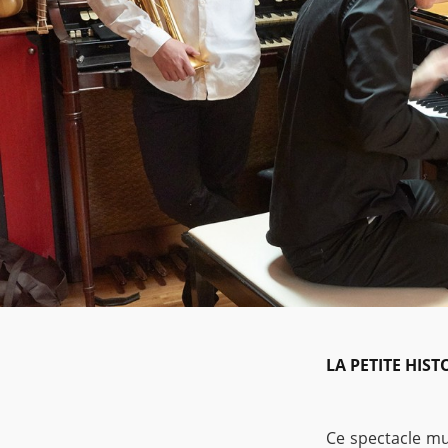
LA PETITE HIST
Ce spectacle mus