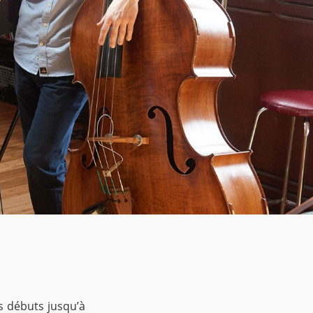
es débuts jusqu’à