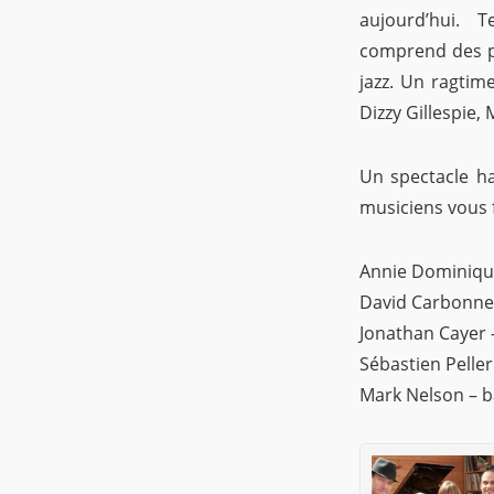
aujourd’hui. 
comprend des p
jazz. Un ragtime
Dizzy Gillespie, 
Un spectacle ha
musiciens vous 
Annie Dominique
David Carbonne
Jonathan Cayer –
Sébastien Peller
Mark Nelson – b