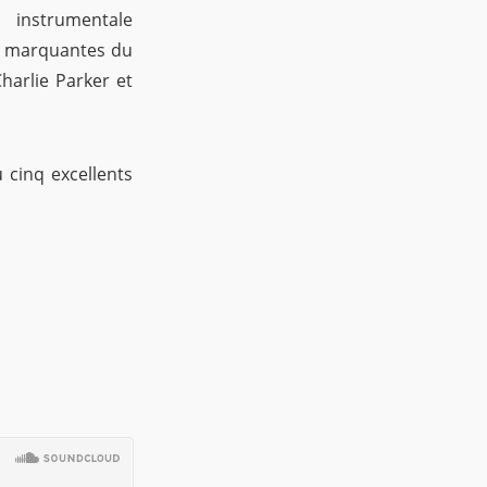
 instrumentale
s marquantes du
Charlie Parker et
 cinq excellents